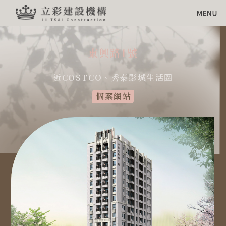
東興路1號
近COSTCO、秀泰影城生活圈
個案網站