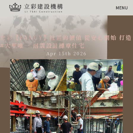
立彩【FANCY】社區的價值 從安心開始 打造
#大里唯一 耐震設計標章住宅
Apr 15th 2026