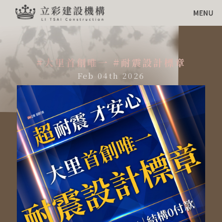
#大里首創唯一 #耐震設計標章
Feb 04th 2026