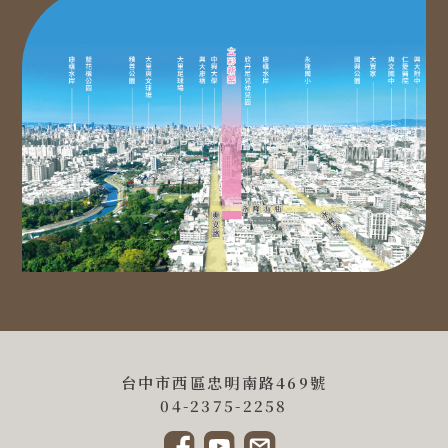
台中市西區忠明南路469號
04-2375-2258